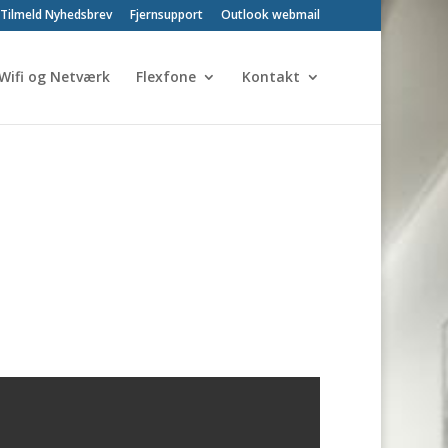
Tilmeld Nyhedsbrev
Fjernsupport
Outlook webmail
Wifi og Netværk
Flexfone
Kontakt
 selv at styre, hvad der skal ske med